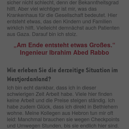
sicher nicht schlecht, denn der Bekanntheitsgrad
hilft. Aber viel wichtiger ist mir, was das
Krankenhaus für die Gesellschaft bedeutet. Hier
entsteht etwas, das den Kindern und Familien
wirklich hilft. Vielleicht demnächst auch Patienten
aus Gaza. Darauf bin ich stolz.
„Am Ende entsteht etwas Großes.“
Ingenieur Ibrahim Abed Rabbo
Wie erleben Sie die derzeitige Situation im
Westjordanland?
Ich bin echt dankbar, dass ich in dieser
schwierigen Zeit Arbeit habe. Viele hier finden
keine Arbeit und die Preise steigen ständig. Ich
habe zudem Glück, dass ich direkt in Bethlehem
wohne. Meine Kollegen aus Hebron tun mir oft
leid: Manchmal brauchen sie wegen Checkpoints
und Umwegen Stunden, bis sie endlich hier sind.