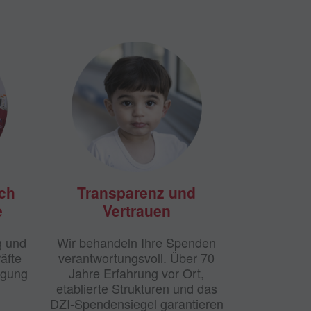
rch
Transparenz und
e
Vertrauen
g und
Wir behandeln Ihre Spenden
äfte
verantwortungsvoll. Über 70
rgung
Jahre Erfahrung vor Ort,
etablierte Strukturen und das
DZI-Spendensiegel garantieren