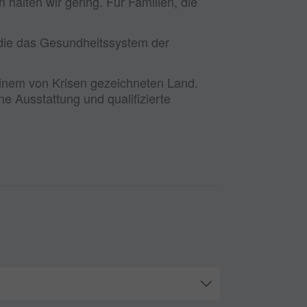
alten wir gering. Für Familien, die
e, die das Gesundheitssystem der
 einem von Krisen gezeichneten Land.
e Ausstattung und qualifizierte