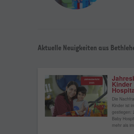
Aktuelle Neuigkeiten aus Bethle
Jahres
Kinder
Hospit
Die Nachfra
Kinder ist 
gestiegen: 
Baby Hospit
mehr als im