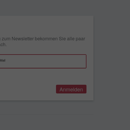
ng zum Newsletter bekommen Sie alle paar
ach.
Mail