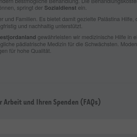
ndern bestmögliche Behandlung. Die Behandlungskosten h
können, springt der
ein.
Sozialdienst
er und Familien. Es bietet damit gezielte Palästina Hilf
fristig und nachhaltig unterstützt.
gewährleisten wir medizinische Hilfe in
Westjordanland
gliche pädiatrische Medizin für die Schwächsten. Modern
en für hohe Qualität.
er Arbeit und Ihren Spenden (FAQs)