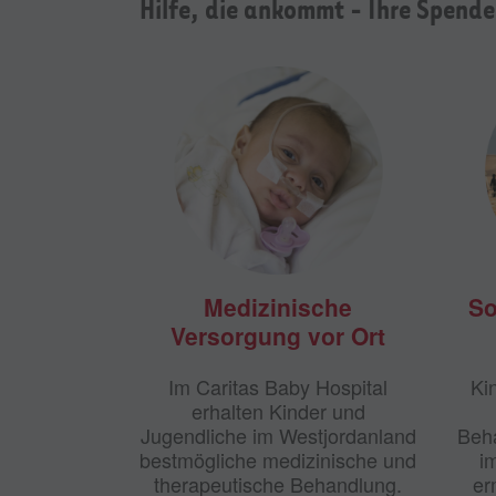
Hilfe, die ankommt - Ihre Spend
Medizinische
So
Versorgung vor Ort
Im Caritas Baby Hospital
Ki
erhalten Kinder und
Jugendliche im Westjordanland
Beha
bestmögliche medizinische und
i
therapeutische Behandlung.
er