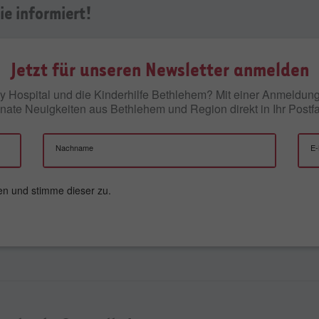
ie informiert!
Jetzt für unseren Newsletter anmelden
Baby Hospital und die Kinderhilfe Bethlehem? Mit einer Anmeldu
ate Neuigkeiten aus Bethlehem und Region direkt in Ihr Postf
Nachname
E-
en und stimme dieser zu.