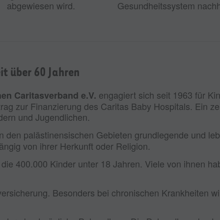
abgewiesen wird.
Gesundheitssystem nachha
eit über 60 Jahren
engagiert sich seit 1963 für Ki
en Caritasverband e.V.
rag zur Finanzierung des Caritas Baby Hospitals. Ein ze
ndern und Jugendlichen.
in den palästinensischen Gebieten grundlegende und le
ängig von ihrer Herkunft oder Religion.
die 400.000 Kinder unter 18 Jahren. Viele von ihnen ha
versicherung. Besonders bei chronischen Krankheiten wi