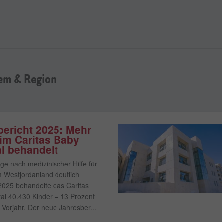
hem & Region
bericht 2025: Mehr
 im Caritas Baby
al behandelt
ge nach medizinischer Hilfe für
im Westjordanland deutlich
2025 behandelte das Caritas
al 40.430 Kinder – 13 Prozent
 Vorjahr. Der neue Jahresber...