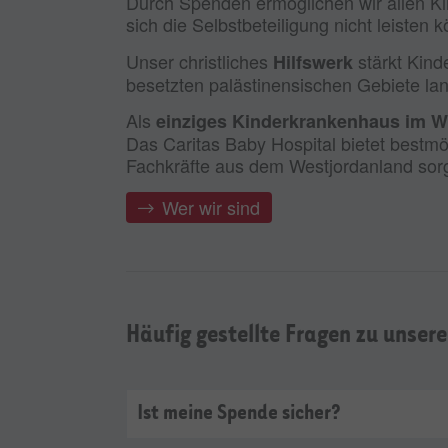
Durch Spenden ermöglichen wir allen Ki
sich die Selbstbeteiligung nicht leisten 
Unser christliches
stärkt Kind
Hilfswerk
besetzten palästinensischen Gebiete lang
Als
einziges Kinderkrankenhaus im 
Das Caritas Baby Hospital bietet bestmö
Fachkräfte aus dem Westjordanland sorg
Wer wir sind
Häufig gestellte Fragen zu unser
Ist meine Spende sicher?