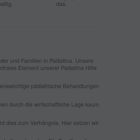
ltig.
das.
nder und Familien in Palästina. Unsere
ntrales Element unserer Palästina Hilfe
benswichtige pädiatrische Behandlungen
ben durch die wirtschaftliche Lage kaum
rd dies zum Verhängnis. Hier setzen wir