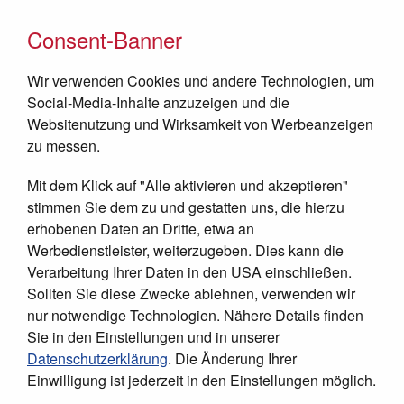
Consent-Banner
Wir verwenden Cookies und andere Technologien, um
Social-Media-Inhalte anzuzeigen und die
Websitenutzung und Wirksamkeit von Werbeanzeigen
zu messen.
Mit dem Klick auf "Alle aktivieren und akzeptieren"
JETZT SPENDEN
stimmen Sie dem zu und gestatten uns, die hierzu
erhobenen Daten an Dritte, etwa an
Werbedienstleister, weiterzugeben. Dies kann die
Verarbeitung Ihrer Daten in den USA einschließen.
Sollten Sie diese Zwecke ablehnen, verwenden wir
nur notwendige Technologien. Nähere Details finden
Bestellungen
Sie in den Einstellungen und in unserer
Datenschutzerklärung
. Die Änderung Ihrer
Hier können Sie kostenfrei
Einwilligung ist jederzeit in den Einstellungen möglich.
Informationsmaterialien über die Kinderhilfe