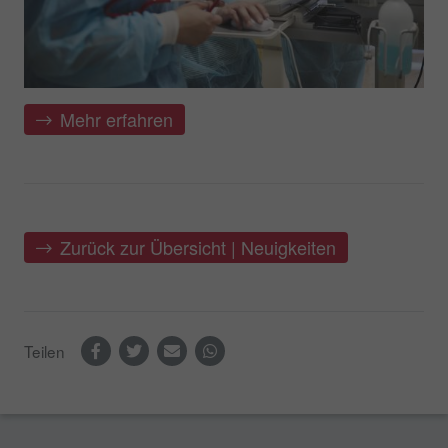
Mehr erfahren
Zurück zur Übersicht | Neuigkeiten
Teilen