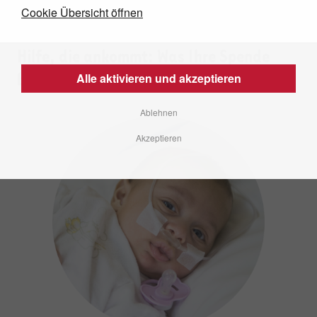
Cookie Übersicht öffnen
Hilfe, die ankommt: Was Ihre Spende
Alle aktivieren und akzeptieren
bewirkt
Ablehnen
Akzeptieren