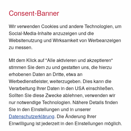
Consent-Banner
Wir verwenden Cookies und andere Technologien, um
Social-Media-Inhalte anzuzeigen und die
Websitenutzung und Wirksamkeit von Werbeanzeigen
Helfen Sie direkt - mit einer Spende
zu messen.
für Kinder in Bethlehem
Mit dem Klick auf "Alle aktivieren und akzeptieren"
stimmen Sie dem zu und gestatten uns, die hierzu
Herzlichen Dank! ❤️
erhobenen Daten an Dritte, etwa an
Werbedienstleister, weiterzugeben. Dies kann die
Verarbeitung Ihrer Daten in den USA einschließen.
Sollten Sie diese Zwecke ablehnen, verwenden wir
nur notwendige Technologien. Nähere Details finden
Sie in den Einstellungen und in unserer
Datenschutzerklärung
. Die Änderung Ihrer
Einwilligung ist jederzeit in den Einstellungen möglich.