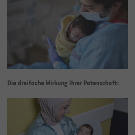
Die dreifache Wirkung Ihrer Patenschaft: