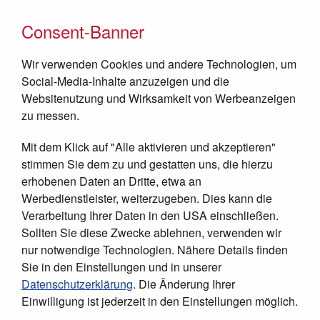
Consent-Banner
Wir verwenden Cookies und andere Technologien, um
Social-Media-Inhalte anzuzeigen und die
Websitenutzung und Wirksamkeit von Werbeanzeigen
zu messen.
Mit dem Klick auf "Alle aktivieren und akzeptieren"
JETZT SPENDEN
stimmen Sie dem zu und gestatten uns, die hierzu
erhobenen Daten an Dritte, etwa an
Werbedienstleister, weiterzugeben. Dies kann die
Verarbeitung Ihrer Daten in den USA einschließen.
Sollten Sie diese Zwecke ablehnen, verwenden wir
nur notwendige Technologien. Nähere Details finden
Pate werden
Sie in den Einstellungen und in unserer
Datenschutzerklärung
. Die Änderung Ihrer
Helfen Sie kranken Kindern in Palästina
Einwilligung ist jederzeit in den Einstellungen möglich.