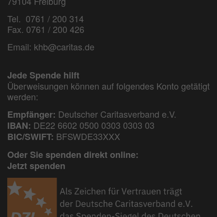
79104 Freiburg
Tel. 0761 / 200 314
Fax. 0761 / 200 426
Email:
khb@caritas.de
Jede Spende hilft
Überweisungen können auf folgendes Konto getätigt
werden:
Deutscher Caritasverband e.V.
Empfänger:
DE22 6602 0500 0303 0303 03
IBAN:
BFSWDE33XXX
BIC/SWIFT:
Oder Sie spenden direkt online:
Jetzt spenden