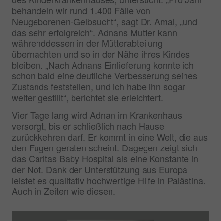
behandeln wir rund 1.400 Fälle von
Neugeborenen-Gelbsucht“, sagt Dr. Amal, „und
das sehr erfolgreich“. Adnans Mutter kann
währenddessen in der Mütterabteilung
übernachten und so in der Nähe ihres Kindes
bleiben. „Nach Adnans Einlieferung konnte ich
schon bald eine deutliche Verbesserung seines
Zustands feststellen, und ich habe ihn sogar
weiter gestillt“, berichtet sie erleichtert.
Vier Tage lang wird Adnan im Krankenhaus
versorgt, bis er schließlich nach Hause
zurückkehren darf. Er kommt in eine Welt, die aus
den Fugen geraten scheint. Dagegen zeigt sich
das Caritas Baby Hospital als eine Konstante in
der Not. Dank der Unterstützung aus Europa
leistet es qualitativ hochwertige Hilfe in Palästina.
Auch in Zeiten wie diesen.