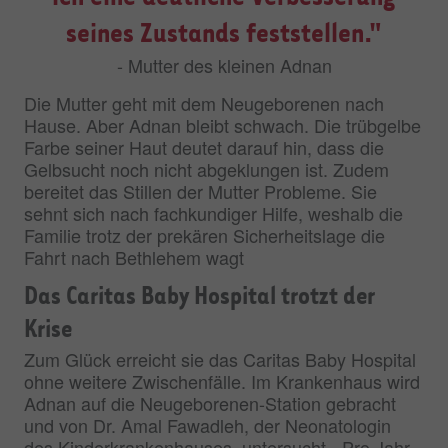
seines Zustands feststellen."
- Mutter des kleinen Adnan
Die Mutter geht mit dem Neugeborenen nach
Hause. Aber Adnan bleibt schwach. Die trübgelbe
Farbe seiner Haut deutet darauf hin, dass die
Gelbsucht noch nicht abgeklungen ist. Zudem
bereitet das Stillen der Mutter Probleme. Sie
sehnt sich nach fachkundiger Hilfe, weshalb die
Familie trotz der prekären Sicherheitslage die
Fahrt nach Bethlehem wagt
Das Caritas Baby Hospital trotzt der
Krise
Zum Glück erreicht sie das Caritas Baby Hospital
ohne weitere Zwischenfälle. Im Krankenhaus wird
Adnan auf die Neugeborenen-Station gebracht
und von Dr. Amal Fawadleh, der Neonatologin
des Kinderkrankenhauses, untersucht. „Pro Jahr