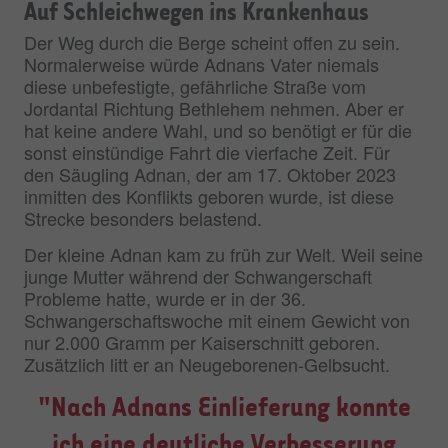
Auf Schleichwegen ins Krankenhaus
Der Weg durch die Berge scheint offen zu sein.
Normalerweise würde Adnans Vater niemals
diese unbefestigte, gefährliche Straße vom
Jordantal Richtung Bethlehem nehmen. Aber er
hat keine andere Wahl, und so benötigt er für die
sonst einstündige Fahrt die vierfache Zeit. Für
den Säugling Adnan, der am 17. Oktober 2023
inmitten des Konflikts geboren wurde, ist diese
Strecke besonders belastend.
Der kleine Adnan kam zu früh zur Welt. Weil seine
junge Mutter während der Schwangerschaft
Probleme hatte, wurde er in der 36.
Schwangerschaftswoche mit einem Gewicht von
nur 2.000 Gramm per Kaiserschnitt geboren.
Zusätzlich litt er an Neugeborenen-Gelbsucht.
"Nach Adnans Einlieferung konnte
ich eine deutliche Verbesserung