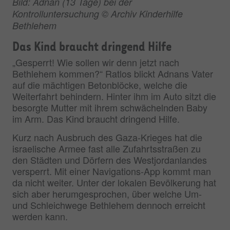
Bild: Adnan (13 Tage) bei der
Kontrolluntersuchung © Archiv Kinderhilfe
Bethlehem
Das Kind braucht dringend Hilfe
„Gesperrt! Wie sollen wir denn jetzt nach
Bethlehem kommen?“ Ratlos blickt Adnans Vater
auf die mächtigen Betonblöcke, welche die
Weiterfahrt behindern. Hinter ihm im Auto sitzt die
besorgte Mutter mit ihrem schwächelnden Baby
im Arm. Das Kind braucht dringend Hilfe.
Kurz nach Ausbruch des Gaza-Krieges hat die
israelische Armee fast alle Zufahrtsstraßen zu
den Städten und Dörfern des Westjordanlandes
versperrt. Mit einer Navigations-App kommt man
da nicht weiter. Unter der lokalen Bevölkerung hat
sich aber herumgesprochen, über welche Um-
und Schleichwege Bethlehem dennoch erreicht
werden kann.