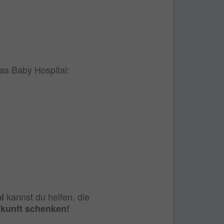
tas Baby Hospital:
kannst du helfen, die
l
ukunft schenken!