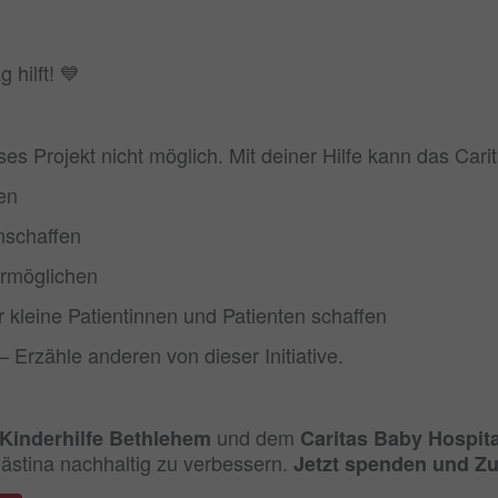
 hilft! 💙
es Projekt nicht möglich. Mit deiner Hilfe kann das Cari
en
nschaffen
ermöglichen
 kleine Patientinnen und Patienten schaffen
– Erzähle anderen von dieser Initiative.
und dem
Kinderhilfe Bethlehem
Caritas Baby Hospita
ästina nachhaltig zu verbessern.
Jetzt spenden und Z