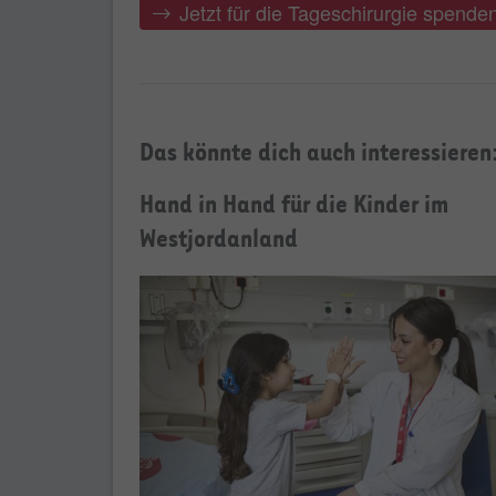
Jetzt für die Tageschirurgie spende
Das könnte dich auch interessieren
Hand in Hand für die Kinder im
Westjordanland