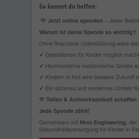
So kannst du helfen:
💙
– Jeder Beitrag
Jetzt online spenden
Warum ist deine Spende so wichtig?
Ohne finanzielle Unterstützung wäre dies
✔ Operationen für Kinder möglich mach
✔ Hochmoderne medizinische Geräte a
✔ Kindern in Not eine bessere Zukunft 
✔ Ein sicheres und modernes Umfeld für
💙
Teilen & Aufmerksamkeit schaffen
Jede Spende zählt!
Gemeinsam mit
, der
Nino Engineering
Gesundheitsversorgung für Kinder in Pal