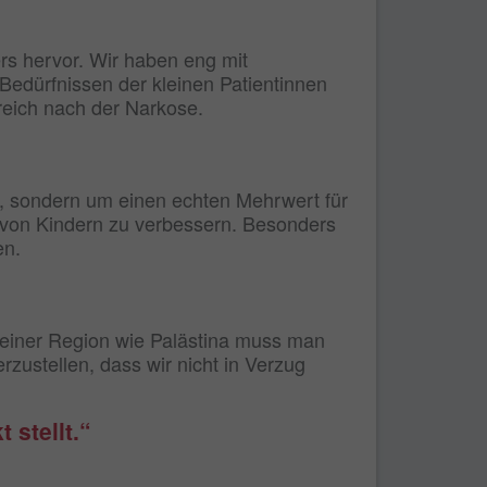
rs hervor. Wir haben eng mit
Bedürfnissen der kleinen Patientinnen
reich nach der Narkose.
ur, sondern um einen echten Mehrwert für
ät von Kindern zu verbessern. Besonders
en.
n einer Region wie Palästina muss man
erzustellen, dass wir nicht in Verzug
 stellt.“