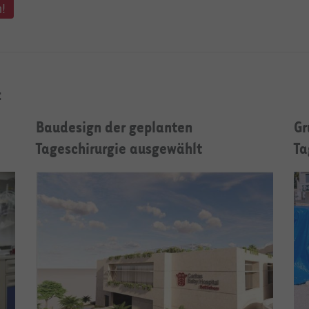
n!
:
Baudesign der geplanten
Gr
Tageschirurgie ausgewählt
Ta