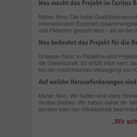
Was macht das Projekt im Caritas B
Maher Nino: Der hohe Qualitätsanspruch
internationalen Experten zusammengearb
und Patienten gerecht wird – sei es be
Was bedeutet das Projekt für die R
Ghassan Nino: In Palästina sind Projekt
die Gesellschaft. Es erfüllt mich sehr, 
bei der medizinischen Versorgung von K
Auf welche Herausforderungen sin
Maher Nino: Wir hatten eine klare Devis
flexibel bleiben. Wir haben daher de- tai
geraten oder den Klinikbetrieb beeinträc
„Wir sch