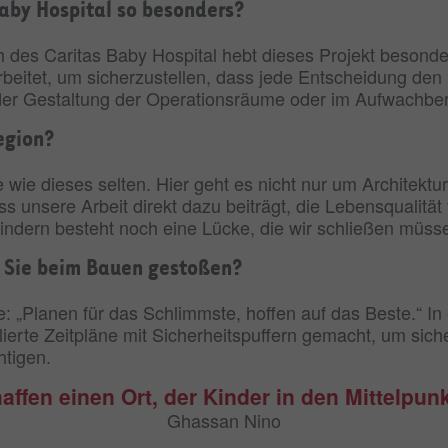
aby Hospital so besonders?
 des Caritas Baby Hospital hebt dieses Projekt besonde
eitet, um sicherzustellen, dass jede Entscheidung den 
i der Gestaltung der Operationsräume oder im Aufwachbe
egion?
e wie dieses selten. Hier geht es nicht nur um Architekt
dass unsere Arbeit direkt dazu beiträgt, die Lebensqualit
indern besteht noch eine Lücke, die wir schließen müss
d Sie beim Bauen gestoßen?
e: „Planen für das Schlimmste, hoffen auf das Beste.“ I
llierte Zeitpläne mit Sicherheitspuffern gemacht, um sich
htigen.
affen einen Ort, der Kinder in den Mittelpunkt
Ghassan Nino