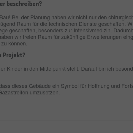
er beschreiben?
Bau! Bei der Planung haben wir nicht nur den chirurgis
ügend Raum für die technischen Dienste geschaffen. Wie
Wege geschaffen, besonders zur Intensivmedizin. Dadur
aben wir freien Raum für zukünftige Erweiterungen eing
n zu können.
m Projekt?
 Kinder in den Mittelpunkt stellt. Darauf bin ich besonde
dass dieses Gebäude ein Symbol für Hoffnung und Fortsc
Gazastreifen umzusetzen.