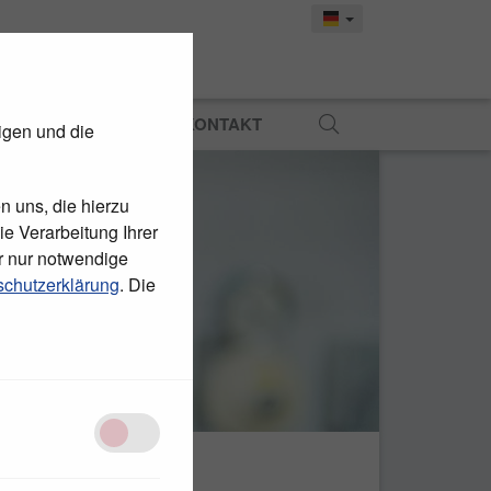
MATERIAL
PRESSE
KONTAKT
igen und die
n uns, die hierzu
e Verarbeitung Ihrer
r nur notwendige
chutzerklärung
. Die