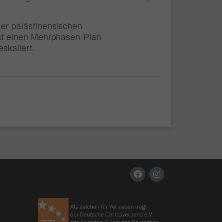
der palästinensischen
at einen Mehrphasen-Plan
skaliert.