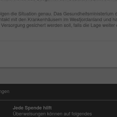
folgen die Situation genau. Das Gesundheitsministerium 
ontakt mit den Krankenhäusern im Westjordanland und h
Versorgung gesichert werden soll, falls die Lage weiter e
ungen
Jede Spende hilft
Überweisungen können auf folgendes