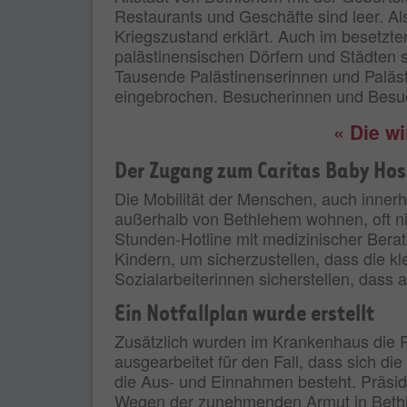
Restaurants und Geschäfte sind leer. A
Kriegszustand erklärt. Auch im besetzt
palästinensischen Dörfern und Städten s
Tausende Palästinenserinnen und Palästin
eingebrochen. Besucherinnen und Besu
« Die w
Der Zugang zum Caritas Baby Hosp
Die Mobilität der Menschen, auch innerha
außerhalb von Bethlehem wohnen, oft nic
Stunden-Hotline mit medizinischer Berat
Kindern, um sicherzustellen, dass die k
Sozialarbeiterinnen sicherstellen, dass
Ein Notfallplan wurde erstellt
Zusätzlich wurden im Krankenhaus die R
ausgearbeitet für den Fall, dass sich die
die Aus- und Einnahmen besteht. Präsidi
Wegen der zunehmenden Armut in Bethleh