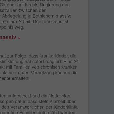
 Oktober hat Israels Regierung den
gsstraßen zwischen den
er Abriegelung in Bethlehem massiv:
ren ihre Arbeit. Der Tourismus ist
points weg.
massiv »
hat zur Folge, dass kranke Kinder, die
ikleitung hat sofort reagiert: Eine 24-
akt mit Familien von chronisch kranken
Dank ihrer guten Vernetzung können die
mente erhalten.
n aufgestockt und ein Notfallplan
 sorgen dafür, dass stets Klarheit über
den Verantwortlichen der Kinderklinik.
ürftige Familien unterstützt werden,