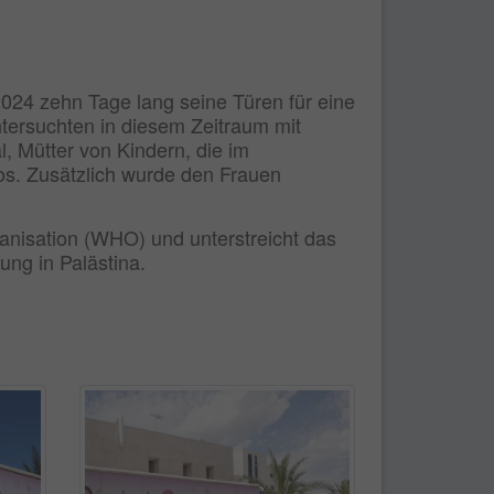
2024 zehn Tage lang seine Türen für eine
ntersuchten in diesem Zeitraum mit
, Mütter von Kindern, die im
s. Zusätzlich wurde den Frauen
ganisation (WHO) und unterstreicht das
ng in Palästina.