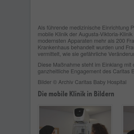
Als führende medizinische Einrichtung P
mobile Klinik der Augusta-Viktoria-Klin
modernsten Apparaten mehr als 200 Fraue
Krankenhaus behandelt wurden und Frau
vermittelt, wie sie gefährliche Verände
Diese Maßnahme steht im Einklang mit de
ganzheitliche Engagement des Caritas B
Bilder © Archiv Caritas Baby Hospital
Die mobile Klinik in Bildern