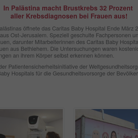
In Palästina macht Brustkrebs 32 Prozent
aller Krebsdiagnosen bei Frauen aus!
alästinas öffnete das Caritas Baby Hospital Ende März 
ik aus Ost-Jerusalem. Speziell geschulte Fachpersonen u
n, darunter Mitarbeiterinnen des Caritas Baby Hospital
en aus Bethlehem. Die Untersuchungen waren kostenlo
rungen an ihrem Körper selbst erkennen können.
r Patientensicherheitsinitiative der Weltgesundheitsor
aby Hospitals für die Gesundheitsvorsorge der Bevölkeru