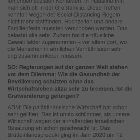
fehlenden sozialen Kontakten. In Palästina trifft
man sich oft in der Großfamilie. Diese Treffen
konnten wegen der Social-Distancing-Regeln
nicht mehr stattfinden, Hochzeiten und andere
Familienfeste mussten verschoben werden. Das
belastet alle sehr. Zudem hat die häusliche
Gewalt leider zugenommen – vor allem dort, wo
die Menschen in ärmlichen Verhältnissen sehr
eng zusammenleben müssen.
SO: Regierungen auf der ganzen Welt stehen
vor dem Dilemma: Wie die Gesundheit der
Bevölkerung schützen ohne das
Wirtschaftsleben allzu sehr zu bremsen. Ist die
Gratwanderung gelungen?
ADM: Die palästinensische Wirtschaft hat schon
sehr gelitten. Das ist umso schlimmer, als unsere
Wirtschaft wegen der anhaltenden israelischen
Besatzung eh schon geschwächt ist. Das
Bruttoinlandsprodukt ging im Jahr 2020 um 12