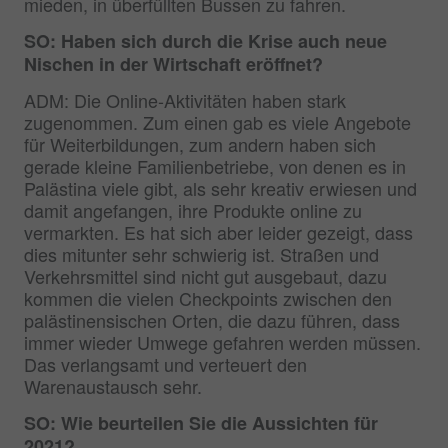
mieden, in überfüllten Bussen zu fahren.
SO: Haben sich durch die Krise auch neue
Nischen in der Wirtschaft eröffnet?
ADM: Die Online-Aktivitäten haben stark
zugenommen. Zum einen gab es viele Angebote
für Weiterbildungen, zum andern haben sich
gerade kleine Familienbetriebe, von denen es in
Palästina viele gibt, als sehr kreativ erwiesen und
damit angefangen, ihre Produkte online zu
vermarkten. Es hat sich aber leider gezeigt, dass
dies mitunter sehr schwierig ist. Straßen und
Verkehrsmittel sind nicht gut ausgebaut, dazu
kommen die vielen Checkpoints zwischen den
palästinensischen Orten, die dazu führen, dass
immer wieder Umwege gefahren werden müssen.
Das verlangsamt und verteuert den
Warenaustausch sehr.
SO: Wie beurteilen Sie die Aussichten für
2021?