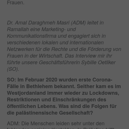
Frauen.
Dr. Amal Daraghmeh Masri (ADM) leitet in
Ramallah eine Marketing- und
Kommunikationsfirma und engagiert sich in
verschiedenen lokalen und internationalen
Netzwerken für die Rechte und die Förderung von
Frauen in der Wirtschaft. Das Interview mir ihr
führte unsere Geschäftsführerin Sybille Oetliker
(SO).
SO: Im Februar 2020 wurden erste Corona-
Fälle in Bethlehem bekannt. Seither kam es im
Westjordanland immer wieder zu Lockdowns,
Restriktionen und Einschränkungen des
öffentlichen Lebens. Was sind die Folgen für
die palästinensische Gesellschaft?
ADM: Die Menschen leiden sehr unter den