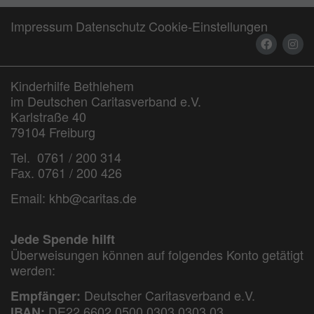
Impressum
Datenschutz
Cookie-Einstellungen
Kinderhilfe Bethlehem
im Deutschen Caritasverband e.V.
Karlstraße 40
79104 Freiburg
Tel. 0761 / 200 314
Fax. 0761 / 200 426
Email:
khb@caritas.de
Jede Spende hilft
Überweisungen können auf folgendes Konto getätigt
werden:
Deutscher Caritasverband e.V.
Empfänger:
DE22 6602 0500 0303 0303 03
IBAN: