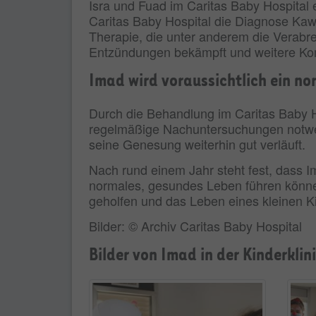
Isra und Fuad im Caritas Baby Hospita
Caritas Baby Hospital die Diagnose Kawa
Therapie, die unter anderem die Verabr
Entzündungen bekämpft und weitere Ko
Imad wird voraussichtlich ein n
Durch die Behandlung im Caritas Baby H
regelmäßige Nachuntersuchungen notwen
seine Genesung weiterhin gut verläuft.
Nach rund einem Jahr steht fest, dass I
normales, gesundes Leben führen können
geholfen und das Leben eines kleinen Ki
Bilder: © Archiv Caritas Baby Hospital
Bilder von Imad in der Kinderklin