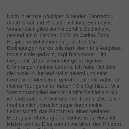
Nach ihrer zweiwöchigen Spenden-Fahrradtour
durch Israel und Palästina ist Jutta Biermayer,
Vorstandsmitglied der Kinderhilfe Bethlehem,
gesund am 6. Oktober 2022 im Caritas Baby
Hospital in Bethlehem eingetroffen. Die
Bedingungen waren teils hart, doch ans Aufgeben
habe sie nie gedacht, sagt Bierymayer – im
Gegenteil: „Das ist eine der großartigsten
Erfahrungen meines Lebens. Ich habe viel über
die lokale Kultur und Natur gelernt und sehr
freundliche Menschen getroffen, die mir während
meiner Tour geholfen haben." Sie fügt hinzu: "Als
Vorstandsmitglied der Kinderhilfe Bethlehem bin
ich stolz auf die Arbeit unseres Teams. Zusätzlich
freut es mich, dass ich sogar durch meine
Leidenschaft, das Radfahren, einen weiteren
Beitrag zur Stärkung des Caritas Baby Hospital
leisten konnte. Dies kommt vor allem den Kindern