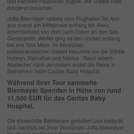
und Familien Palästinas zugute, die unsere Hilfe
dringend brauchen.“
Jutta Biermayer radelte vom Flughafen Tel Aviv
aus zuerst am Mittelmeer entlang bis Akko,
anschließend von dort nach Osten an den See
Genezareth. Weiter ging es den Jordan entlang
bis ans Tote Meer. Im besetzten
palästinensischen Gebiet besuchte sie die Städte
Hebron, Ramallah und Nablus . Nach einem
Abstecher nach Jerusalem endet die Reise in
Bethlehem beim Caritas Baby Hospital.
Während ihrer Tour sammelte
Biermayer Spenden in Höhe von rund
11.500 EUR für das Caritas Baby
Hospital.
Die Kinderhilfe Bethlehem gratuliert und bedankt
sich herzlich bei Ihrer Vorständin Jutta Biermayer
für dieses großartige Engagement.