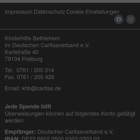
Impressum
Datenschutz
Cookie-Einstellungen
Kinderhilfe Bethlehem
im Deutschen Caritasverband e.V.
Karlstraße 40
79104 Freiburg
Tel. 0761 / 200 314
Fax. 0761 / 200 426
Email:
khb@caritas.de
Jede Spende hilft
Überweisungen können auf folgendes Konto getätigt
werden:
Deutscher Caritasverband e.V.
Empfänger:
DE22 6602 0500 0303 0303 03
IBAN: