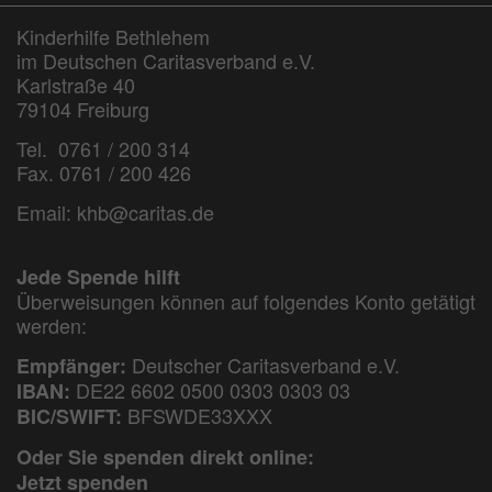
Kinderhilfe Bethlehem
im Deutschen Caritasverband e.V.
Karlstraße 40
79104 Freiburg
Tel. 0761 / 200 314
Fax. 0761 / 200 426
Email:
khb@caritas.de
Jede Spende hilft
Überweisungen können auf folgendes Konto getätigt
werden:
Deutscher Caritasverband e.V.
Empfänger:
DE22 6602 0500 0303 0303 03
IBAN:
BFSWDE33XXX
BIC/SWIFT:
Oder Sie spenden direkt online:
Jetzt spenden