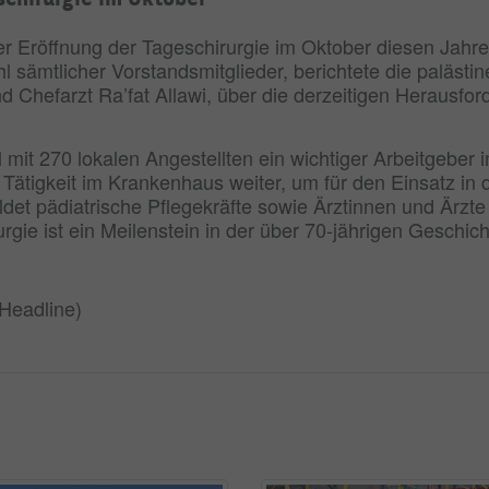
r Eröffnung der Tageschirurgie im Oktober diesen Jahres
sämtlicher Vorstandsmitglieder, berichtete die palästin
d Chefarzt Ra’fat Allawi, über die derzeitigen Herausf
l mit 270 lokalen Angestellten ein wichtiger Arbeitgeber 
 Tätigkeit im Krankenhaus weiter, um für den Einsatz in d
et pädiatrische Pflegekräfte sowie Ärztinnen und Ärzte 
ie ist ein Meilenstein in der über 70-jährigen Geschich
 Headline)