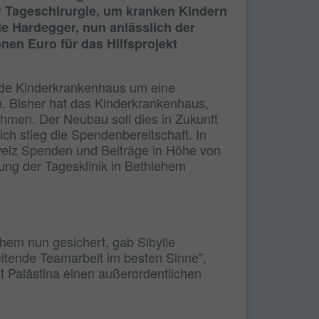
r Tageschirurgie, um kranken Kindern
le Hardegger, nun anlässlich der
nen Euro für das Hilfsprojekt
ende Kinderkrankenhaus um eine
fe. Bisher hat das Kinderkrankenhaus,
ehmen. Der Neubau soll dies in Zukunft
ich stieg die Spendenbereitschaft. In
hweiz Spenden und Beiträge in Höhe von
tung der Tagesklinik in Bethlehem
ehem nun gesichert, gab Sibylle
tende Teamarbeit im besten Sinneˮ,
t Palästina einen außerordentlichen