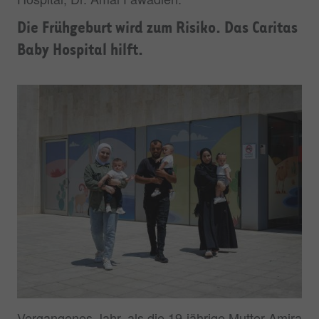
Die Frühgeburt wird zum Risiko. Das Caritas
Baby Hospital hilft.
Vergangenes Jahr, als die 19-jährige Mutter Amira