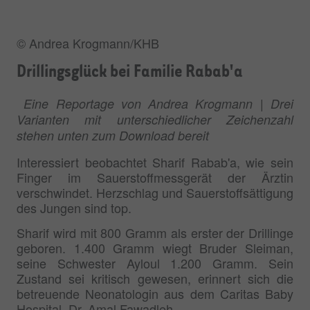
© Andrea Krogmann/KHB
Drillingsglück bei Familie Rabab'a
Eine Reportage von Andrea Krogmann | Drei
Varianten mit unterschiedlicher Zeichenzahl
stehen unten zum Download bereit
Interessiert beobachtet Sharif Rabab'a, wie sein
Finger im Sauerstoffmessgerät der Ärztin
verschwindet. Herzschlag und Sauerstoffsättigung
des Jungen sind top.
Sharif wird mit 800 Gramm als erster der Drillinge
geboren. 1.400 Gramm wiegt Bruder Sleiman,
seine Schwester Ayloul 1.200 Gramm. Sein
Zustand sei kritisch gewesen, erinnert sich die
betreuende Neonatologin aus dem Caritas Baby
Hospital, Dr. Amal Fawadleh.