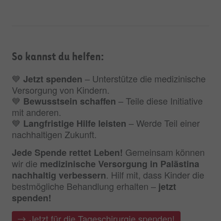
So kannst du helfen:
💙
– Unterstütze die medizinische
Jetzt spenden
Versorgung von Kindern.
💙
– Teile diese Initiative
Bewusstsein schaffen
mit anderen.
💙
– Werde Teil einer
Langfristige Hilfe leisten
nachhaltigen Zukunft.
Gemeinsam können
Jede Spende rettet Leben!
wir die
medizinische Versorgung in Palästina
. Hilf mit, dass Kinder die
nachhaltig verbessern
bestmögliche Behandlung erhalten –
jetzt
spenden!
Jetzt für die Tageschirurgie spenden!