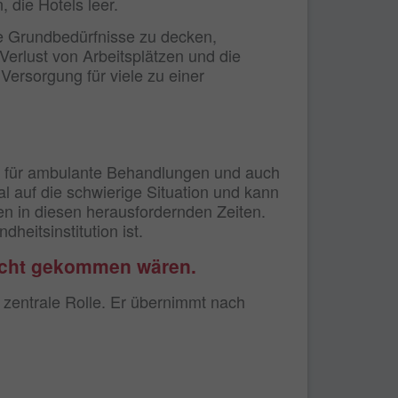
, die Hotels leer.
re Grundbedürfnisse zu decken,
erlust von Arbeitsplätzen und die
ersorgung für viele zu einer
e für ambulante Behandlungen und auch
al auf die schwierige Situation und kann
ten in diesen herausfordernden Zeiten.
heitsinstitution ist.
nicht gekommen wären.
 zentrale Rolle. Er übernimmt nach