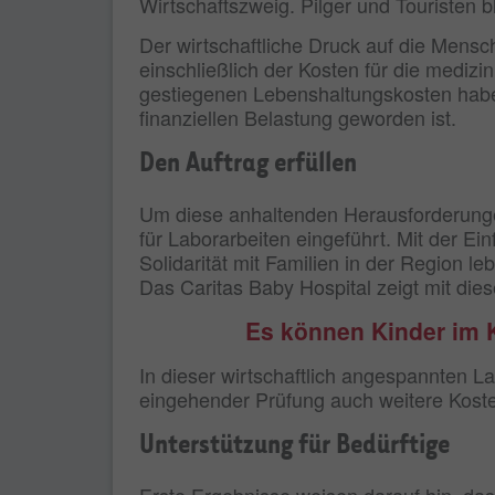
Wirtschaftszweig. Pilger und Touristen 
Der wirtschaftliche Druck auf die Mensc
einschließlich der Kosten für die medi
gestiegenen Lebenshaltungskosten haben
finanziellen Belastung geworden ist.
Den Auftrag erfüllen
Um diese anhaltenden Herausforderunge
für Laborarbeiten eingeführt. Mit der Ei
Solidarität mit Familien in der Region l
Das Caritas Baby Hospital zeigt mit die
Es können Kinder im 
In dieser wirtschaftlich angespannten L
eingehender Prüfung auch weitere Koste
Unterstützung für Bedürftige
Erste Ergebnisse weisen darauf hin, das