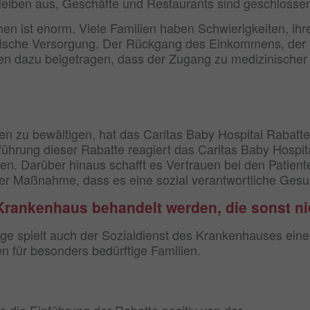
bleiben aus, Geschäfte und Restaurants sind geschlossen
hen ist enorm. Viele Familien haben Schwierigkeiten, ih
zinische Versorgung. Der Rückgang des Einkommens, der V
 dazu beigetragen, dass der Zugang zu medizinischer V
n zu bewältigen, hat das Caritas Baby Hospital Rabatt
nführung dieser Rabatte reagiert das Caritas Baby Hospit
eben. Darüber hinaus schafft es Vertrauen bei den Patien
ser Maßnahme, dass es eine sozial verantwortliche Gesund
Krankenhaus behandelt werden, die sonst 
age spielt auch der Sozialdienst des Krankenhauses eine
n für besonders bedürftige Familien.
s die Einführung der Rabatte positiv von der