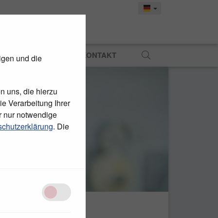
MATERIAL
PRESSE
KONTAKT
igen und die
n uns, die hierzu
e Verarbeitung Ihrer
r nur notwendige
chutzerklärung
. Die