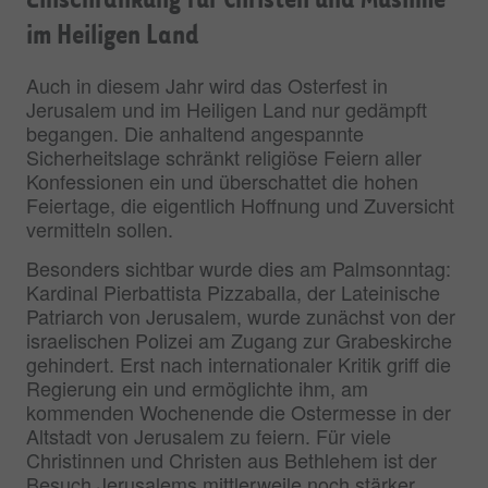
Einschränkung für Christen und Muslime
im Heiligen Land
Auch in diesem Jahr wird das Osterfest in
Jerusalem und im Heiligen Land nur gedämpft
begangen. Die anhaltend angespannte
Sicherheitslage schränkt religiöse Feiern aller
Konfessionen ein und überschattet die hohen
Feiertage, die eigentlich Hoffnung und Zuversicht
vermitteln sollen.
Besonders sichtbar wurde dies am Palmsonntag:
Kardinal Pierbattista Pizzaballa, der Lateinische
Patriarch von Jerusalem, wurde zunächst von der
israelischen Polizei am Zugang zur Grabeskirche
gehindert. Erst nach internationaler Kritik griff die
Regierung ein und ermöglichte ihm, am
kommenden Wochenende die Ostermesse in der
Altstadt von Jerusalem zu feiern. Für viele
Christinnen und Christen aus Bethlehem ist der
Besuch Jerusalems mittlerweile noch stärker