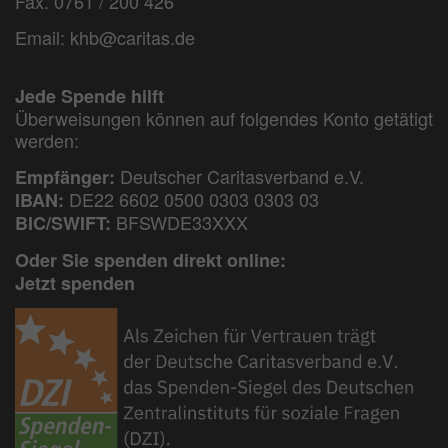
Fax. 0761 / 200 426
Email:
khb@caritas.de
Jede Spende hilft
Überweisungen können auf folgendes Konto getätigt
werden:
Deutscher Caritasverband e.V.
Empfänger:
DE22 6602 0500 0303 0303 03
IBAN:
BFSWDE33XXX
BIC/SWIFT:
Oder Sie spenden direkt online:
Jetzt spenden